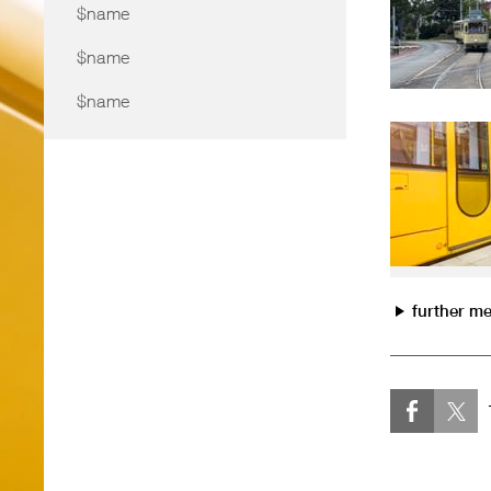
$name
$name
$name
further m