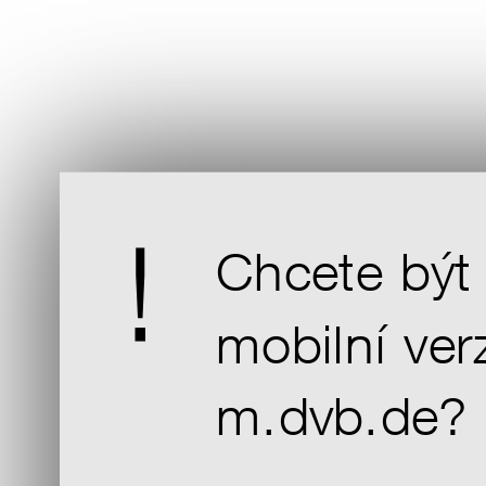
Chcete být
mobilní ver
m.dvb.de?