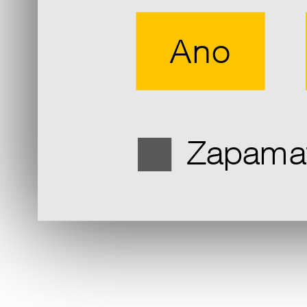
Ano
Zapamat