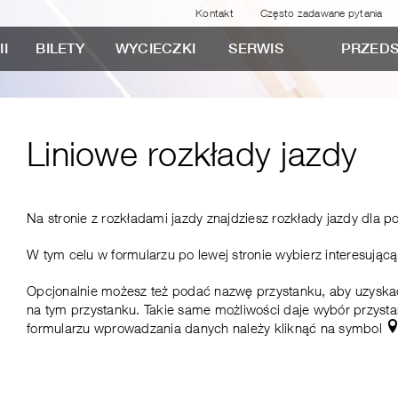
Kontakt
Często zadawane pytania
II
BILETY
WYCIECZKI
SERWIS
PRZEDS
Liniowe rozkłady jazdy
Na stronie z rozkładami jazdy znajdziesz rozkłady jazdy dla po
W tym celu w formularzu po lewej stronie wybierz interesującą 
Opcjonalnie możesz też podać nazwę przystanku, aby uzyskać 
na tym przystanku. Takie same możliwości daje wybór przyst
formularzu wprowadzania danych należy kliknąć na symbol