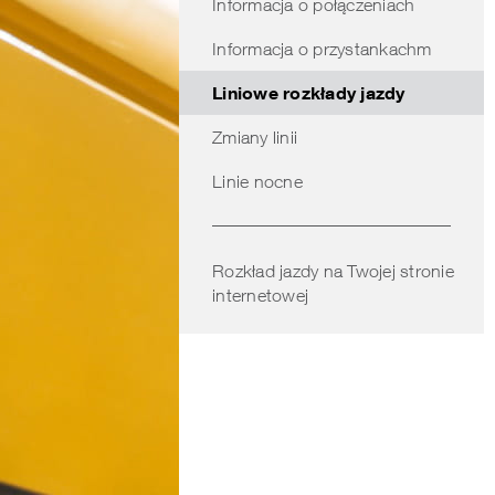
Informacja o połączeniach
obszarze
Informacja o przystankachm
Liniowe rozkłady jazdy
Zmiany linii
Linie nocne
Rozkład jazdy na Twojej stronie
internetowej