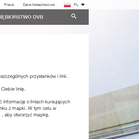
Prasa
Dane teleadresowe
PL
IĘBIORSTWO DVB
szczególnych przystanków i linii.
Ciebie linię.
informację o liniach kursujących
anku z mapki. W tym celu w
, aby otworzyć mapkę.