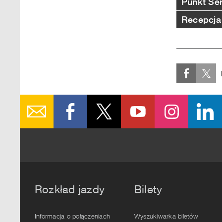
Punkt Se
Recepcja
Rozkład jazdy
Bilety
Informacja o połączeniach
Wyszukiwarka biletów