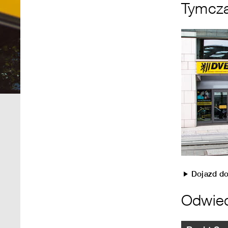
Tymcza
Dojazd do
Odwied