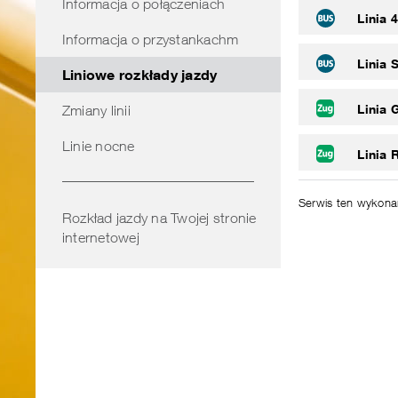
Informacja o połączeniach
obszarze
Linia 
Informacja o przystankachm
Linia 
Liniowe rozkłady jazdy
Linia 
Zmiany linii
Linie nocne
Linia 
Serwis ten wykon
Rozkład jazdy na Twojej stronie
internetowej