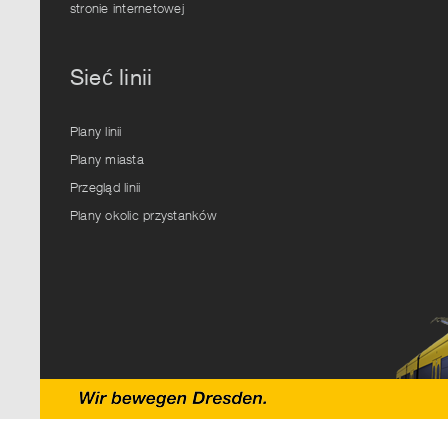
stronie internetowej
Sieć linii
Plany linii
Plany miasta
Przegląd linii
Plany okolic przystanków