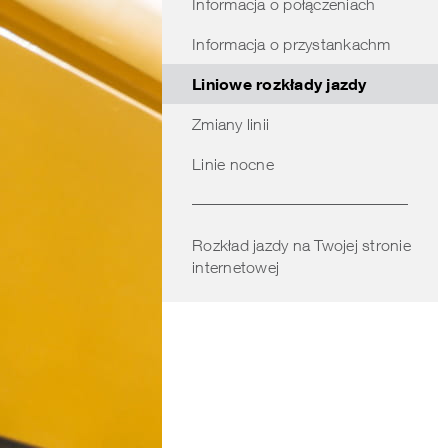
Informacja o połączeniach
obszarze
Informacja o przystankachm
Liniowe rozkłady jazdy
Zmiany linii
Linie nocne
Rozkład jazdy na Twojej stronie
internetowej