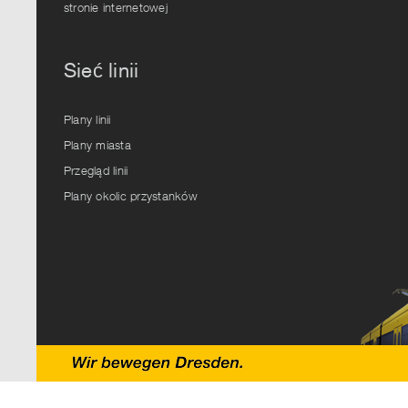
stronie internetowej
Sieć linii
Plany linii
Plany miasta
Przegląd linii
Plany okolic przystanków