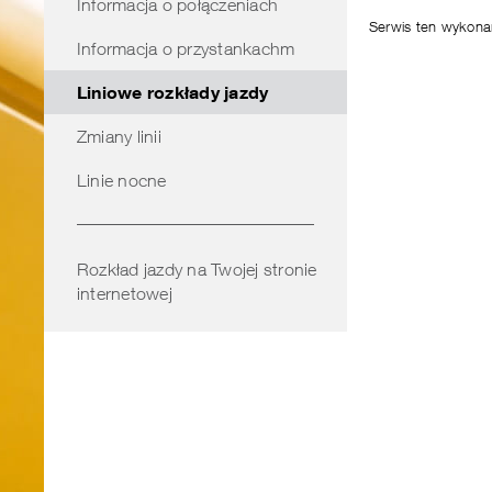
Informacja o połączeniach
obszarze
Serwis ten wykon
Informacja o przystankachm
Liniowe rozkłady jazdy
Zmiany linii
Linie nocne
Rozkład jazdy na Twojej stronie
internetowej