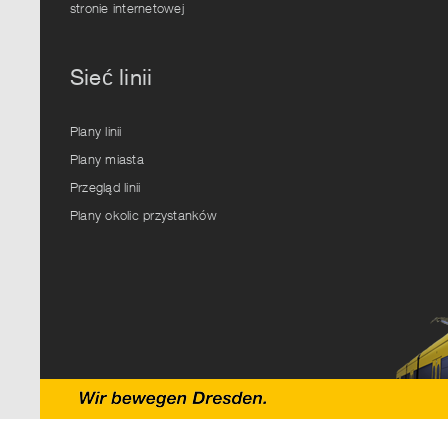
stronie internetowej
Sieć linii
Plany linii
Plany miasta
Przegląd linii
Plany okolic przystanków