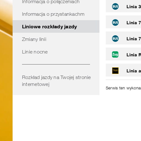
Informacja o połączeniach
obszarze
Linia 
Informacja o przystankachm
Linia 
Liniowe rozkłady jazdy
Linia 
Zmiany linii
Linie nocne
Linia 
Linia a
Rozkład jazdy na Twojej stronie
internetowej
Serwis ten wykon