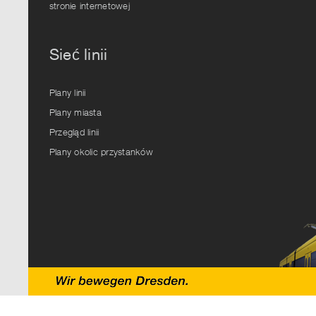
stronie internetowej
Sieć linii
Plany linii
Plany miasta
Przegląd linii
Plany okolic przystanków