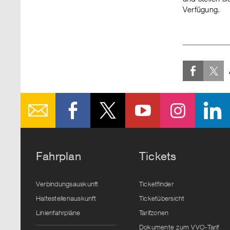
Verfügung.
Fahrplan
Tickets
Verbindungsauskunft
Ticketfinder
Haltestellenauskunft
Ticketübersicht
Linienfahrpläne
Tarifzonen
Dokumente zum VVO-Tarif