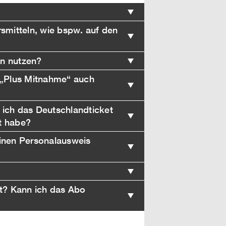
smitteln, wie bspw. auf den
?
en nutzen?
t „Plus Mitnahme“ auch
 ich das Deutschlandticket
t habe?
einen Personalausweis
et? Kann ich das Abo