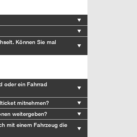
?
hselt. Können Sie mal
d oder ein Fahrrad
dticket mitnehmen?
sonen weitergeben?
ich mit einem Fahrzeug die