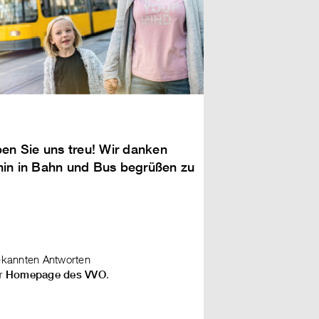
en Sie uns treu! Wir danken
erhin in Bahn und Bus begrüßen zu
bekannten Antworten
.
er Homepage des VVO