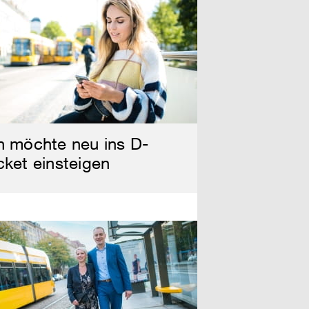
h möchte neu ins D-
cket einsteigen