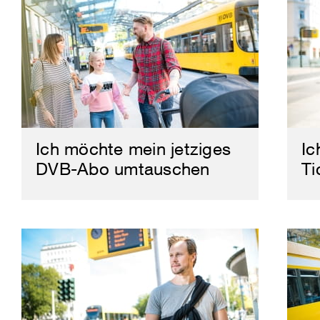
Ich möchte mein jetziges
Ic
DVB-Abo umtauschen
Ti