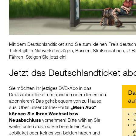
Mit dem Deutschlandticket sind Sie zum kleinen Preis deuts
Ticket gilt in Nahverkehrszügen, Bussen, Straßenbahnen, U-B
Fähren. Steigen Sie jetzt ein!
Jetzt das Deutschlandticket ab
Sie möchten Ihr jetziges DVB-Abo in das
Da
Deutschlandticket umtauschen oder dieses neu
au
abonnieren? Das geht bequem von zu Hause
aus! Über unser Online-Portal
„Mein Abo“
können Sie Ihren Wechsel bzw.
k
n
Neuabschluss
vornehmen! Bitte wählen Sie
i
weiter unten aus, ob Sie bereits ein Abo,
gü
Jobticket oder keines von beiden haben und
d