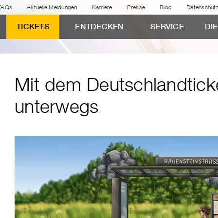
FAQs
Aktuelle Meldungen
Karriere
Presse
Blog
Datenschut
TICKETS
ENTDECKEN
SERVICE
DI
Mit dem Deutschlandtick
unterwegs