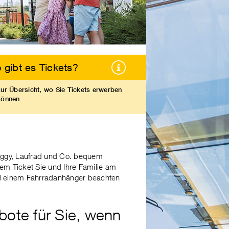
 gibt es Tickets?
zur Übersicht, wo Sie Tickets erwerben
können
Buggy, Laufrad und Co. bequem
em Ticket Sie und Ihre Familie am
el einem Fahrradanhänger beachten
ote für Sie, wenn