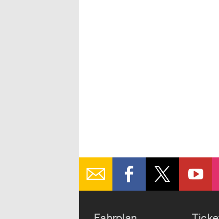
Fahrplan
Ticke