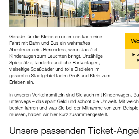
Gerade für die Kleinsten unter uns kann eine
Wo
Fahrt mit Bahn und Bus ein wahrhaftes
Abenteuer sein. Besonders, wenn das Ziel
Kinderaugen zum Leuchten bringt. Unzählige
Spielplätze, kinderfreundliche Parkanlagen,
vielseitige Spaßbäder und tolle Eisdielen im
gesamten Stadtgebiet laden Groß und Klein zum
Erleben ein.
In unseren Verkehrsmitteln sind Sie auch mit Kinderwagen, 
unterwegs – das spart Geld und schont die Umwelt. Mit welch
besten fahren und was Sie bei der Mitnahme von zum Beispi
müssen, haben wir hier kurz zusammengestellt.
Unsere passenden Ticket-Angeb