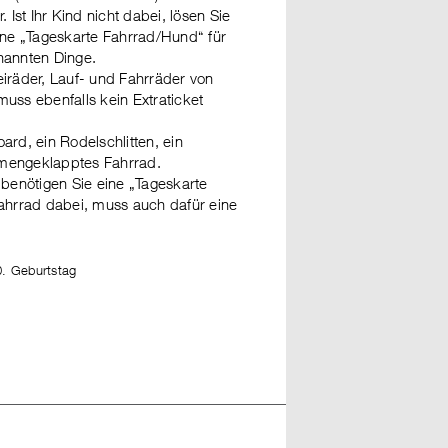
r. Ist Ihr Kind nicht dabei, lösen Sie
eine „Tageskarte Fahrrad/Hund“ für
nannten Dinge.
eiräder, Lauf- und Fahrräder von
uss ebenfalls kein Extraticket
ard, ein Rodelschlitten, ein
mmengeklapptes Fahrrad.
benötigen Sie eine „Tageskarte
Fahrrad dabei, muss auch dafür eine
0. Geburtstag