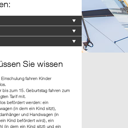
en:
ssen Sie wissen
r Einschulung fahren Kinder
los.
r bis zum 15. Geburtstag fahren zum
ten Tarif mit.
los befördert werden: ein
wagen (in dem ein Kind sitzt),
danhänger und Handwagen (in
ein Kind befördert wird), ein
hl (in dem ein Kind sitzt) und ein