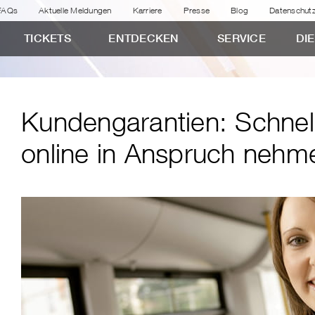
FAQs
Aktuelle Meldungen
Karriere
Presse
Blog
Datenschut
TICKETS
ENTDECKEN
SERVICE
DI
Kundengarantien: Schnel
online in Anspruch nehm