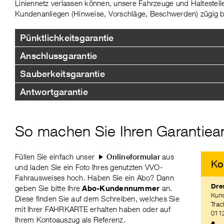
Liniennetz verlassen können, unsere Fahrzeuge und Haltestelle
Kundenanliegen (Hinweise, Vorschläge, Beschwerden) zügig b
Pünktlichkeitsgarantie
Anschlussgarantie
Sauberkeitsgarantie
Antwortgarantie
So machen Sie Ihren Garantiea
Füllen Sie einfach unser
aus
Onlineformular
Ko
und laden Sie ein Foto Ihres genutzten VVO-
Fahrausweises hoch. Haben Sie ein Abo? Dann
Dre
geben Sie bitte Ihre
Abo-Kundennummer
an.
Kun
Diese finden Sie auf dem Schreiben, welches Sie
Trac
mit Ihrer FAHRKARTE erhalten haben oder auf
011
Ihrem Kontoauszug als Referenz.