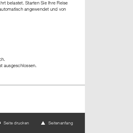
hrt belastet. Starten Sie Ihre Reise
d automatisch angewendet und von
ch.
st ausgeschlossen.
Seite drucken
Seitenanfang