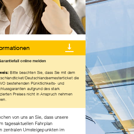
formationen
Garantiefall online melden
weis:
Bitte beachten Sie, dass Sie mit dem
schlandticket/Deutschlandsemesterticket die
VO bestehenden Pünktlichkeits- und
hlussgarantien aufgrund des stark
zierten Preises nicht in Anspruch nehmen
nen.
echen von uns an Sie, dass unsere
 im tagesaktuellen Fahrplan
n zentralen Umsteigepunkten im