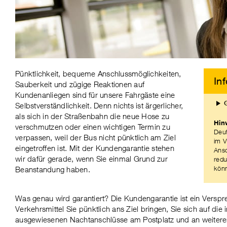
Pünktlichkeit, bequeme Anschlussmöglichkeiten,
In
Sauberkeit und zügige Reaktionen auf
Kundenanliegen sind für unsere Fahrgäste eine
Selbstverständlichkeit. Denn nichts ist ärgerlicher,
als sich in der Straßenbahn die neue Hose zu
Hin
verschmutzen oder einen wichtigen Termin zu
Deut
verpassen, weil der Bus nicht pünktlich am Ziel
im V
eingetroffen ist. Mit der Kundengarantie stehen
Ansc
wir dafür gerade, wenn Sie einmal Grund zur
redu
kön
Beanstandung haben.
Was genau wird garantiert? Die Kundengarantie ist ein Verspr
Verkehrsmittel Sie pünktlich ans Ziel bringen, Sie sich auf die
ausgewiesenen Nachtanschlüsse am Postplatz und an weitere