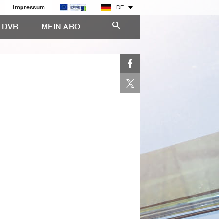
Impressum
DE
E DVB
MEIN ABO