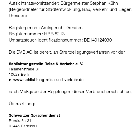
Aufsichtsratsvorsitzender: Bürgermeister Stephan Kühn
(Beigeordneter für Stadtentwicklung, Bau, Verkehr und Liege
Dresden)
Registergericht: Amtsgericht Dresden
Registernummer: HRB 8213
Umsatzsteuer-Identifikationsnummer: DE140124030
Die DVB AG ist bereit, an Streitbeilegungsverfahren vor der
Schlichtungsstelle Reise & Verkehr e. V.
Fasanenstraße 81
10623 Berlin
www.schlichtung-reise-und-verkehr.de
nach Maßgabe der Regelungen dieser Verbraucherschlichtungs
Übersetzung:
Schweitzer Sprachendienst
Borstraße 31
01445 Radebeul