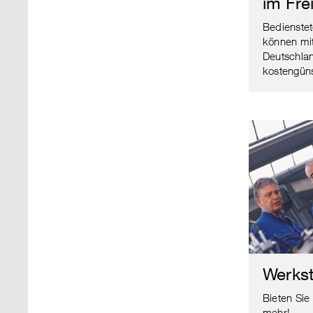
im Fre
Bedienstet
können mi
Deutschlan
kostengüns
Werkst
Bieten Sie
mehr!