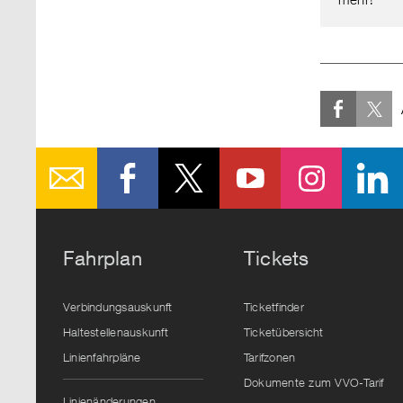
Fahrplan
Tickets
Verbindungsauskunft
Ticketfinder
Haltestellenauskunft
Ticketübersicht
Linienfahrpläne
Tarifzonen
Dokumente zum VVO-Tarif
Linienänderungen