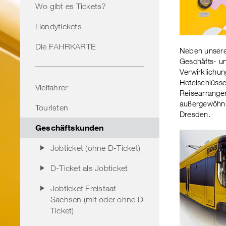
Wo gibt es Tickets?
Handytickets
Die FAHRKARTE
Neben unsere
Geschäfts- un
Verwirklichun
Hotelschlüsse
Vielfahrer
Reisearrangem
außergewöhnl
Touristen
Dresden.
Geschäftskunden
Jobticket (ohne D-Ticket)
D-Ticket als Jobticket
Jobticket Freistaat
Sachsen (mit oder ohne D-
Ticket)