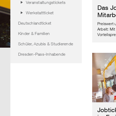
Veranstaltungstickets
Das Jo
Werkstattticket
Mitarb
Deutschlandticket
Preiswert 
Arbeit: Mi
Kinder & Familien
Vorteilspre
Schüler, Azubis & Studierende
Dresden-Pass-Inhabende
Jobtic