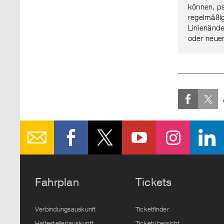
können, pa
regelmäßig
Linienände
oder neuen
Fahrplan
Tickets
Verbindungsauskunft
Ticketfinder
Haltestellenauskunft
Ticketübersicht