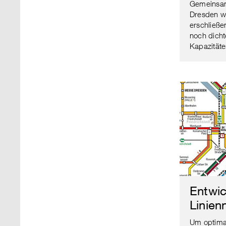
Gemeinsam
Dresden w
erschließe
noch dicht
Kapazitäte
Entwic
Linien
Um optima