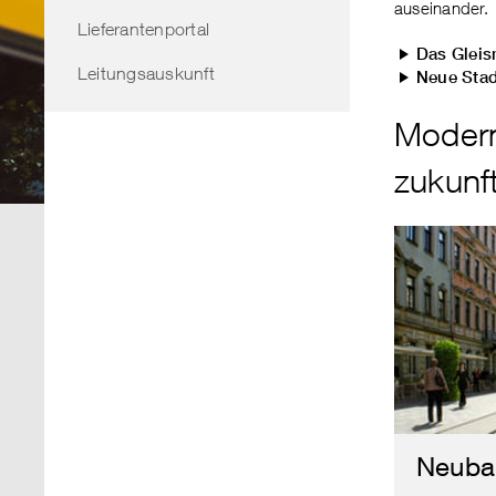
auseinander.
Lieferantenportal
Das Gleis
Leitungsauskunft
Neue Stad
Modern
zukunft
Neuba