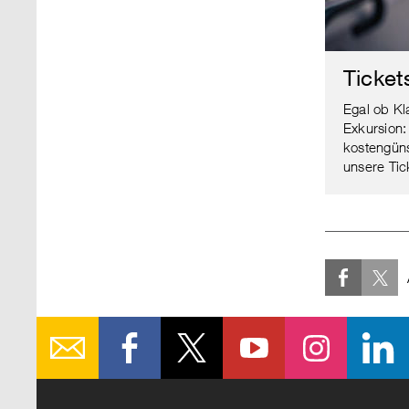
Ticket
Egal ob Kl
Exkursion:
kostengüns
unsere Tic