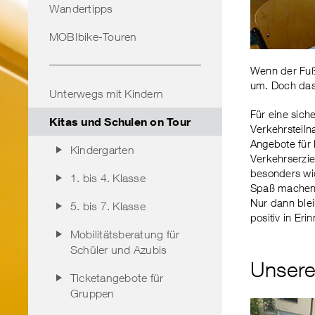
Wandertipps
MOBIbike-Touren
Wenn der Fußw
um. Doch das w
Unterwegs mit Kindern
Für eine sich
Kitas und Schulen on Tour
Verkehrsteiln
Angebote für 
Kindergarten
Verkehrserzie
besonders wi
1. bis 4. Klasse
Spaß machen 
Nur dann ble
5. bis 7. Klasse
positiv in Eri
Mobilitätsberatung für
Schüler und Azubis
Unsere
Ticketangebote für
Gruppen