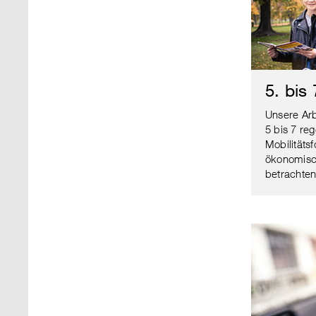
5. bis
Unsere Arb
5 bis 7 re
Mobilitäts
ökonomisc
betrachten