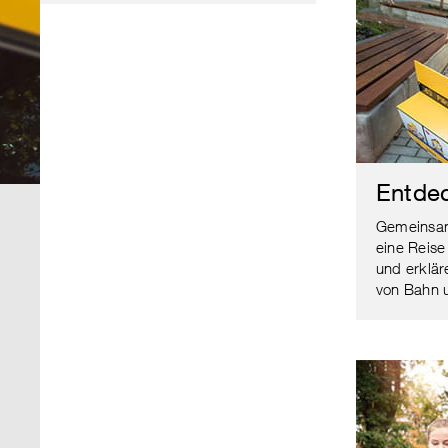
Entdec
Gemeinsam
eine Reis
und erklär
von Bahn 