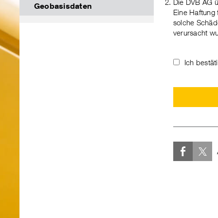
Die DVB AG üb
Geobasisdaten
Eine Haftung 
solche Schäde
verursacht w
Ich bestä