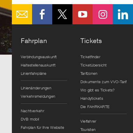
Fahrplan
Tickets
Verbindungsauskunft
Ticketfinder
Haltestellenauskunft
Ticketübersicht
Linienfahrpläne
Tarifzonen
Dokumente zum VVO-Tarif
Linienänderungen
Wo gibt es Tickets?
Verkehrsmeldungen
Handytickets
Die FAHRKARTE
Nachtverkehr
DVB mobil
Vielfahrer
Fahrplan für Ihre Website
Touristen