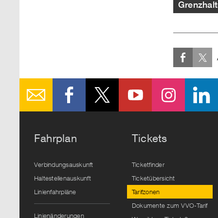
Grenzhalt
Fahrplan
Tickets
Verbindungsauskunft
Ticketfinder
Haltestellenauskunft
Ticketübersicht
Linienfahrpläne
Tarifzonen
Dokumente zum VVO-Tarif
Linienänderungen