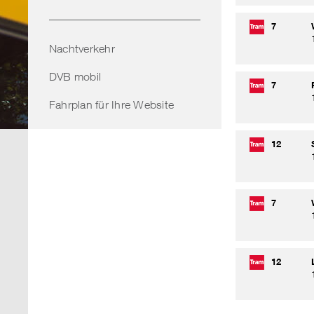
7
Nachtverkehr
DVB mobil
7
Fahrplan für Ihre Website
12
7
12