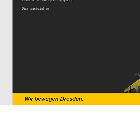
Geobasisdaten