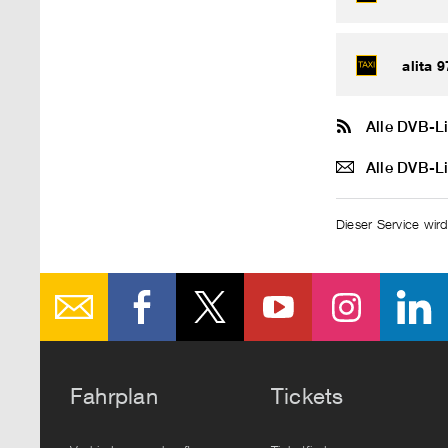
alita 9
Alle DVB-L
Alle DVB-L
Dieser Service wird
Fahrplan
Tickets