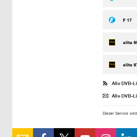
F 17
alita 9
alita 9
Alle DVB-L
Alle DVB-L
Dieser Service wird