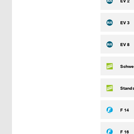
EV 2
EV 3
EV 8
Schwe
Stand
F 14
F 16