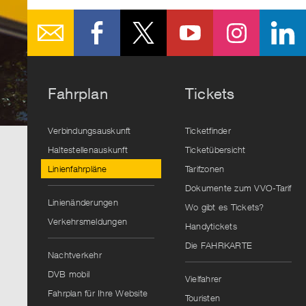
Fahrplan
Tickets
Verbindungsauskunft
Ticketfinder
Haltestellenauskunft
Ticketübersicht
Linienfahrpläne
Tarifzonen
Dokumente zum VVO-Tarif
Linienänderungen
Wo gibt es Tickets?
Verkehrsmeldungen
Handytickets
Die FAHRKARTE
Nachtverkehr
DVB mobil
Vielfahrer
Fahrplan für Ihre Website
Touristen