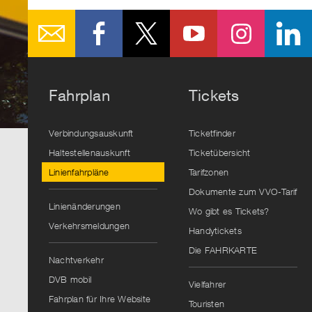
Fahrplan
Tickets
Verbindungsauskunft
Ticketfinder
Haltestellenauskunft
Ticketübersicht
Linienfahrpläne
Tarifzonen
Dokumente zum VVO-Tarif
Linienänderungen
Wo gibt es Tickets?
Verkehrsmeldungen
Handytickets
Die FAHRKARTE
Nachtverkehr
DVB mobil
Vielfahrer
Fahrplan für Ihre Website
Touristen