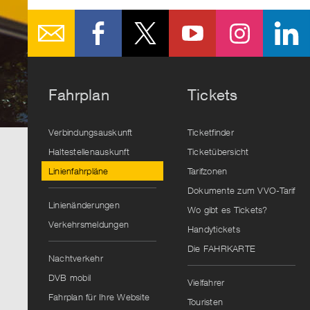
Fahrplan
Tickets
Verbindungsauskunft
Ticketfinder
Haltestellenauskunft
Ticketübersicht
Linienfahrpläne
Tarifzonen
Dokumente zum VVO-Tarif
Linienänderungen
Wo gibt es Tickets?
Verkehrsmeldungen
Handytickets
Die FAHRKARTE
Nachtverkehr
DVB mobil
Vielfahrer
Fahrplan für Ihre Website
Touristen