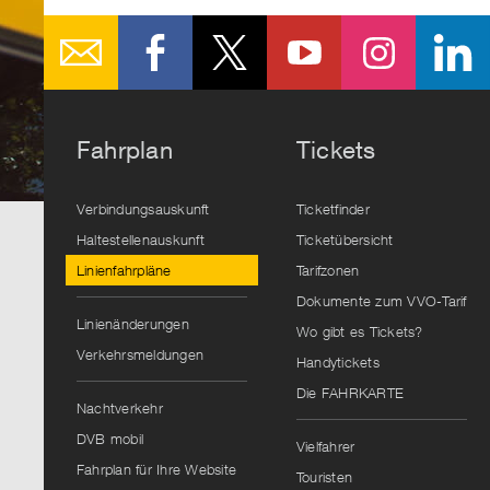
Fahrplan
Tickets
Verbindungsauskunft
Ticketfinder
Haltestellenauskunft
Ticketübersicht
Linienfahrpläne
Tarifzonen
Dokumente zum VVO-Tarif
Linienänderungen
Wo gibt es Tickets?
Verkehrsmeldungen
Handytickets
Die FAHRKARTE
Nachtverkehr
DVB mobil
Vielfahrer
Fahrplan für Ihre Website
Touristen