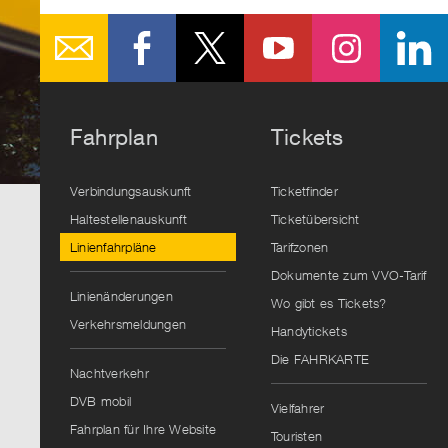
Fahrplan
Tickets
Verbindungsauskunft
Ticketfinder
Haltestellenauskunft
Ticketübersicht
Linienfahrpläne
Tarifzonen
Dokumente zum VVO-Tarif
Linienänderungen
Wo gibt es Tickets?
Verkehrsmeldungen
Handytickets
Die FAHRKARTE
Nachtverkehr
DVB mobil
Vielfahrer
Fahrplan für Ihre Website
Touristen