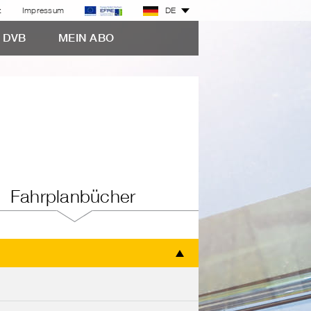
z
Impressum
DE
E DVB
MEIN ABO
Fahrplanbücher