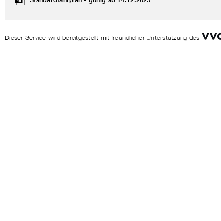
Standardfahrplan - gültig ab 14.12.2025
Dieser Service wird bereitgestellt mit freundlicher Unterstützung des