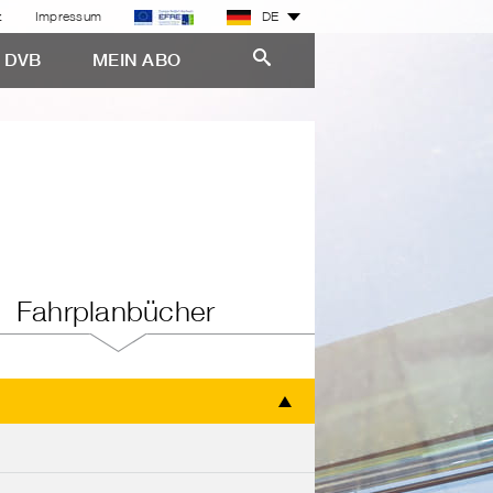
z
Impressum
DE
E DVB
MEIN ABO
Fahrplanbücher