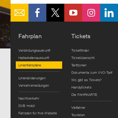
Fahrplan
Tickets
Verbindungsauskunft
Ticketfinder
Haltestellenauskunft
Ticketübersicht
Linienfahrpläne
Tarifzonen
Dokumente zum VVO-Tarif
Linienänderungen
Wo gibt es Tickets?
Verkehrsmeldungen
Handytickets
Die FAHRKARTE
Nachtverkehr
DVB mobil
Vielfahrer
Fahrplan für Ihre Website
Touristen