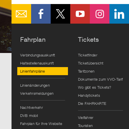
Fahrplan
Tickets
Verbindungsauskunft
Ticketfinder
Haltestellenauskunft
Ticketübersicht
Linienfahrpläne
Tarifzonen
Dokumente zum VVO-Tarif
Linienänderungen
Wo gibt es Tickets?
Verkehrsmeldungen
Handytickets
Die FAHRKARTE
Nachtverkehr
DVB mobil
Vielfahrer
Fahrplan für Ihre Website
Touristen