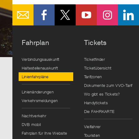
Fahrplan
Tickets
Verbindungsauskunft
Ticketfinder
Haltestellenauskunft
Ticketübersicht
Linienfahrpläne
Tarifzonen
Dokumente zum VVO-Tarif
Linienänderungen
Wo gibt es Tickets?
Verkehrsmeldungen
Handytickets
Die FAHRKARTE
Nachtverkehr
DVB mobil
Vielfahrer
Fahrplan für Ihre Website
Touristen