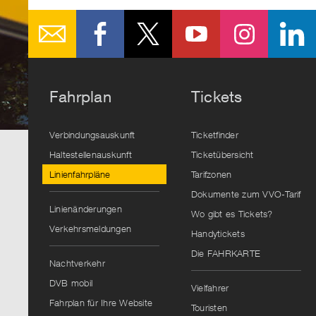
Fahrplan
Tickets
Verbindungsauskunft
Ticketfinder
Haltestellenauskunft
Ticketübersicht
Linienfahrpläne
Tarifzonen
Dokumente zum VVO-Tarif
Linienänderungen
Wo gibt es Tickets?
Verkehrsmeldungen
Handytickets
Die FAHRKARTE
Nachtverkehr
DVB mobil
Vielfahrer
Fahrplan für Ihre Website
Touristen