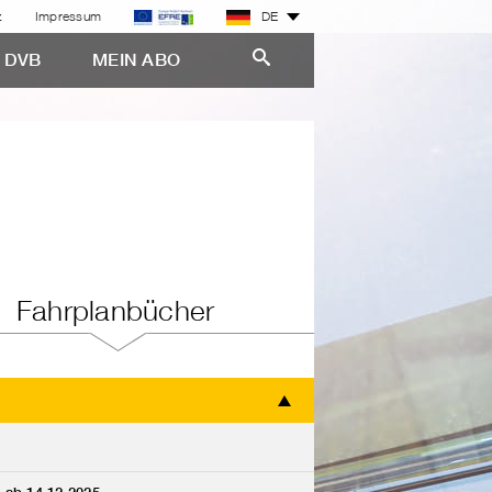
z
Impressum
DE
E DVB
MEIN ABO
Fahrplanbücher