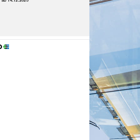
g ab 14.12.2025