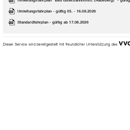
Umleitungsfahrplan "Bau Güterbahnhofstr. (Radeberg)" - gülti
Umleitungsfahrplan - gültig 03. - 16.08.2026
Standardfahrplan - gültig ab 17.08.2026
Dieser Service wird bereitgestellt mit freundlicher Unterstützung des