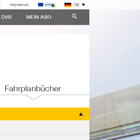
z
Impressum
DE
E DVB
MEIN ABO
Fahrplanbücher