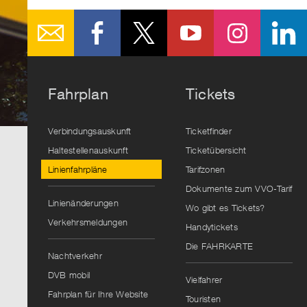
Fahrplan
Tickets
Verbindungsauskunft
Ticketfinder
Haltestellenauskunft
Ticketübersicht
Linienfahrpläne
Tarifzonen
Dokumente zum VVO-Tarif
Linienänderungen
Wo gibt es Tickets?
Verkehrsmeldungen
Handytickets
Die FAHRKARTE
Nachtverkehr
DVB mobil
Vielfahrer
Fahrplan für Ihre Website
Touristen