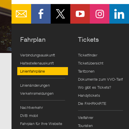
Fahrplan
Tickets
Verbindungsauskunft
Ticketfinder
Haltestellenauskunft
Ticketübersicht
Linienfahrpläne
Tarifzonen
Dokumente zum VVO-Tarif
Linienänderungen
Wo gibt es Tickets?
Verkehrsmeldungen
Handytickets
Die FAHRKARTE
Nachtverkehr
DVB mobil
Vielfahrer
Fahrplan für Ihre Website
Touristen