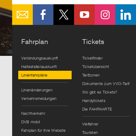
Fahrplan
Tickets
Verbindungsauskunft
Ticketfinder
Haltestellenauskunft
Ticketübersicht
Linienfahrpläne
Tarifzonen
Dokumente zum VVO-Tarif
Linienänderungen
Wo gibt es Tickets?
Verkehrsmeldungen
Handytickets
Die FAHRKARTE
Nachtverkehr
DVB mobil
Vielfahrer
Fahrplan für Ihre Website
Touristen