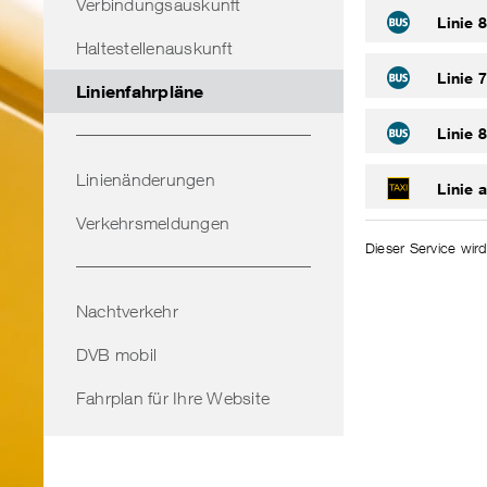
Verbindungsauskunft
Linie 
Haltestellenauskunft
Linie 
Linienfahrpläne
Linie 
Linienänderungen
Linie a
Verkehrsmeldungen
Dieser Service wird
Nachtverkehr
DVB mobil
Fahrplan für Ihre Website