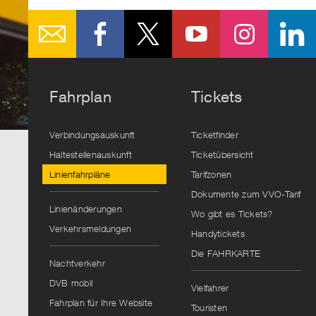
Fahrplan
Tickets
Verbindungsauskunft
Ticketfinder
Haltestellenauskunft
Ticketübersicht
Linienfahrpläne
Tarifzonen
Dokumente zum VVO-Tarif
Linienänderungen
Wo gibt es Tickets?
Verkehrsmeldungen
Handytickets
Die FAHRKARTE
Nachtverkehr
DVB mobil
Vielfahrer
Fahrplan für Ihre Website
Touristen