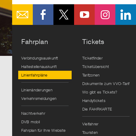
Fahrplan
Tickets
Verbindungsauskunft
Ticketfinder
Haltestellenauskunft
Ticketübersicht
Linienfahrpläne
Tarifzonen
Dokumente zum VVO-Tarif
Linienänderungen
Wo gibt es Tickets?
Verkehrsmeldungen
Handytickets
Die FAHRKARTE
Nachtverkehr
DVB mobil
Vielfahrer
Fahrplan für Ihre Website
Touristen