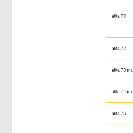
alita 70
alita 72
alita 73 (n
alita 74 (n
alita 76