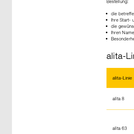
Bestellung:
die betreffe
Ihre Start- 
die gewünsc
Ihren Nam
Besonderhe
alita-L
alita-Linie
alita 8
alita 63