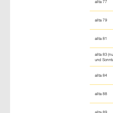
alita 77
alita 79
alita 81
alita 83 (
und Sonnta
alita 84
alita 88
alita 89