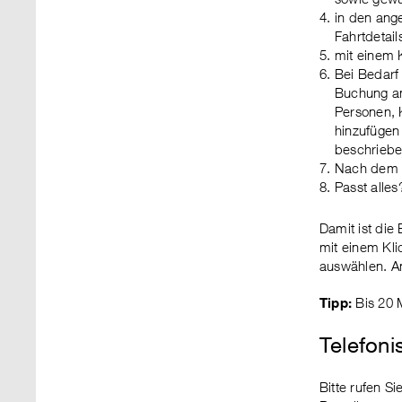
in den ang
Fahrtdetail
mit einem K
Bei Bedarf
Buchung an
Personen, 
hinzufügen 
beschriebe
Nach dem K
Passt alle
Damit ist die
mit einem Kli
auswählen. An
Tipp:
Bis 20 M
Telefoni
Bitte rufen S