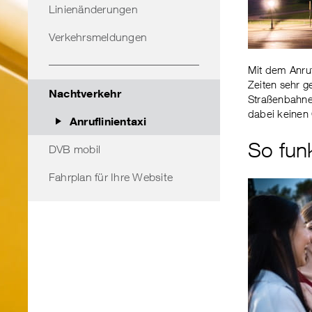
Linienänderungen
Verkehrsmeldungen
Mit dem Anruf
Zeiten sehr g
Nachtverkehr
Straßenbahnen
dabei keinen 
Anruflinientaxi
So funk
DVB mobil
Fahrplan für Ihre Website