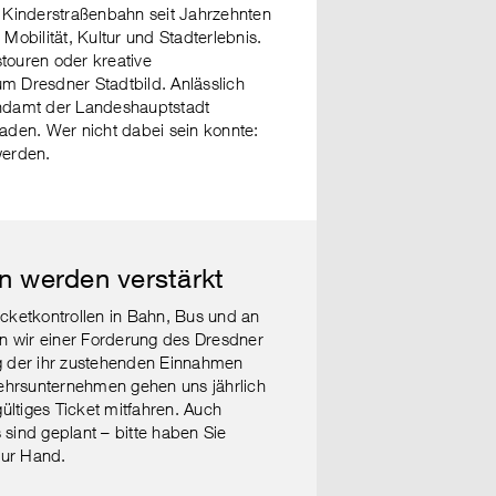
e Kinderstraßenbahn seit Jahrzehnten
 Mobilität, Kultur und Stadterlebnis.
ouren oder kreative
m Dresdner Stadtbild. Anlässlich
ndamt der Landeshauptstadt
den. Wer nicht dabei sein konnte:
werden.
en werden verstärkt
icketkontrollen in Bahn, Bus und an
gen wir einer Forderung des Dresdner
g der ihr zustehenden Einnahmen
ehrsunternehmen gehen uns jährlich
ltiges Ticket mitfahren. Auch
 sind geplant – bitte haben Sie
zur Hand.