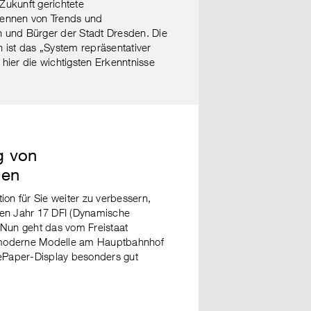
 Zukunft gerichtete
kennen von Trends und
en und Bürger der Stadt Dresden. Die
 ist das „System repräsentativer
 hier die wichtigsten Erkenntnisse
g von
gen
on für Sie weiter zu verbessern,
en Jahr 17 DFI (Dynamische
 Nun geht das vom Freistaat
ht moderne Modelle am Hauptbahnhof
 ePaper-Display besonders gut