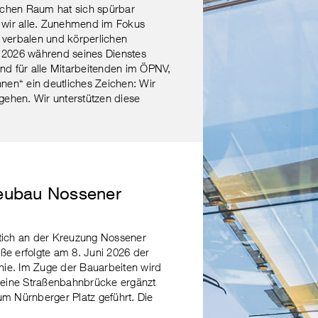
lichen Raum hat sich spürbar
 wir alle. Zunehmend im Fokus
 verbalen und körperlichen
r 2026 während seines Dienstes
tend für alle Mitarbeitenden im ÖPNV,
en“ ein deutliches Zeichen: Wir
ehen. Wir unterstützen diese
eubau Nossener
tich an der Kreuzung Nossener
e erfolgte am 8. Juni 2026 der
ie. Im Zuge der Bauarbeiten wird
m eine Straßenbahnbrücke ergänzt
um Nürnberger Platz geführt. Die