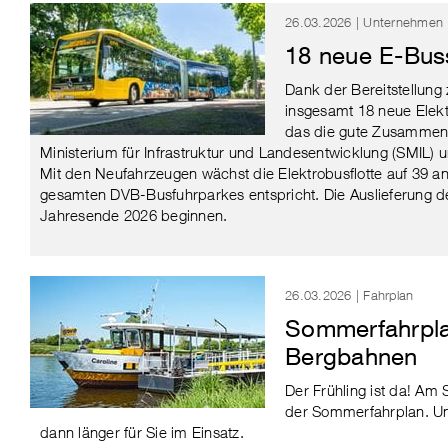
26.03.2026 | Unternehmen
18 neue E-Bus
Dank der Bereitstellung 
insgesamt 18 neue Elekt
das die gute Zusammen
Ministerium für Infrastruktur und Landesentwicklung (SMIL)
Mit den Neufahrzeugen wächst die Elektrobusflotte auf 39 an
gesamten DVB-Busfuhrparkes entspricht. Die Auslieferung d
Jahresende 2026 beginnen.
26.03.2026 | Fahrplan
Sommerfahrpla
Bergbahnen
Der Frühling ist da! Am
der Sommerfahrplan. U
dann länger für Sie im Einsatz.