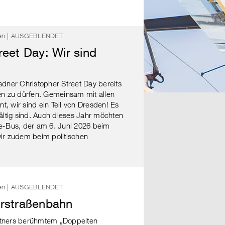
ngen | AUSGEBLENDET
reet Day: Wir sind
sdner Christopher Street Day bereits
en zu dürfen. Gemeinsam mit allen
t, wir sind ein Teil von Dresden! Es
fältig sind. Auch dieses Jahr möchten
de-Bus, der am 6. Juni 2026 beim
wir zudem beim politischen
ngen | AUSGEBLENDET
erstraßenbahn
stners berühmtem „Doppelten