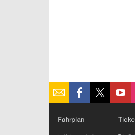
Fahrplan
Ticke