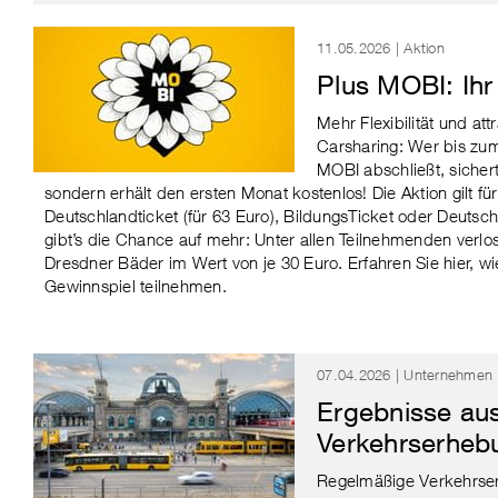
11.05.2026 | Aktion
Plus MOBI: Ihr
Mehr Flexibilität und at
Carsharing: Wer bis zum
MOBI abschließt, sichert 
sondern erhält den ersten Monat kostenlos! Die Aktion gilt fü
Deutschlandticket (für 63 Euro), BildungsTicket oder Deuts
gibt’s die Chance auf mehr: Unter allen Teilnehmenden verlos
Dresdner Bäder im Wert von je 30 Euro. Erfahren Sie hier, w
Gewinnspiel teilnehmen.
07.04.2026 | Unternehmen
Ergebnisse au
Verkehrserheb
Regelmäßige Verkehrser