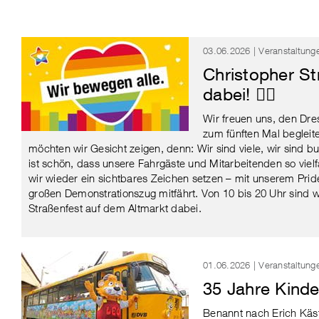
03.06.2026 | Veranstaltu
Christopher St
dabei! 🏳️‍🌈
Wir freuen uns, den Dre
zum fünften Mal begleit
möchten wir Gesicht zeigen, denn: Wir sind viele, wir sind bun
ist schön, dass unsere Fahrgäste und Mitarbeitenden so viel
wir wieder ein sichtbares Zeichen setzen – mit unserem Pri
großen Demonstrationszug mitfährt. Von 10 bis 20 Uhr sind 
Straßenfest auf dem Altmarkt dabei.
01.06.2026 | Veranstaltu
35 Jahre Kind
Benannt nach Erich Kä