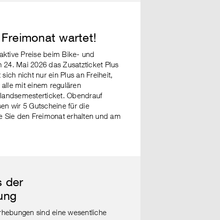
 Freimonat wartet!
traktive Preise beim Bike- und
 24. Mai 2026 das Zusatzticket Plus
sich nicht nur ein Plus an Freiheit,
r alle mit einem regulären
chlandsemesterticket. Obendrauf
en wir 5 Gutscheine für die
ie Sie den Freimonat erhalten und am
s der
ung
hebungen sind eine wesentliche