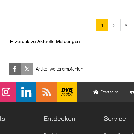
1
2
vor
zurück zu Aktuelle Meldungen
Artikel weiterempfehlen
Startseite
ts
Entdecken
Service