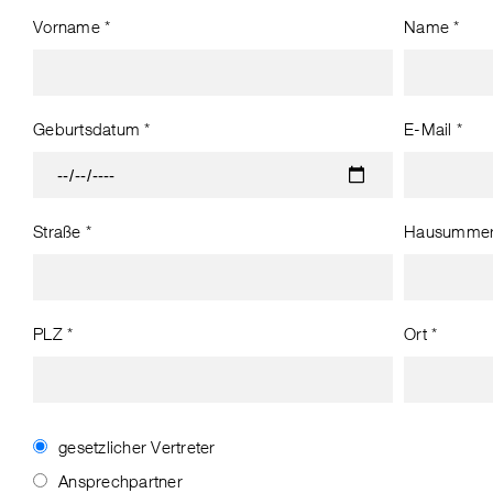
Vorname *
Name *
Geburtsdatum *
E-Mail *
Straße *
Hausummer
PLZ *
Ort *
gesetzlicher Vertreter
Ansprechpartner