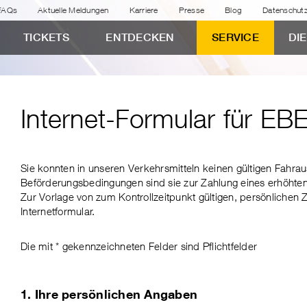
FAQs
Aktuelle Meldungen
Karriere
Presse
Blog
Datenschut
TICKETS
ENTDECKEN
SERVICE
DI
Internet-Formular für EB
Sie konnten in unseren Verkehrsmitteln keinen gültigen Fahra
Beförderungsbedingungen sind sie zur Zahlung eines erhöhten 
Zur Vorlage von zum Kontrollzeitpunkt gültigen, persönlichen Z
Internetformular.
Die mit * gekennzeichneten Felder sind Pflichtfelder
1. Ihre persönlichen Angaben