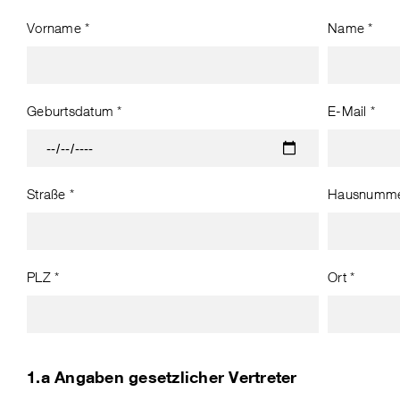
Vorname *
Name *
Geburtsdatum *
E-Mail *
Straße *
Hausnumme
PLZ *
Ort *
1.a Angaben gesetzlicher Vertreter