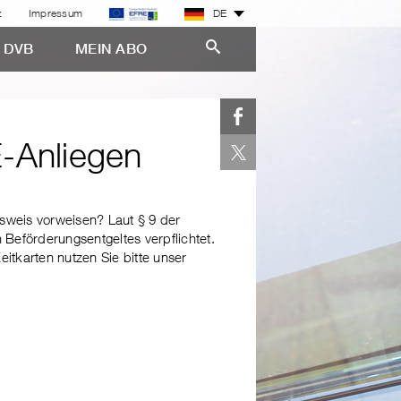
z
Impressum
DE
E DVB
MEIN ABO
E-Anliegen
usweis vorweisen? Laut § 9 der
Beförderungsentgeltes verpflichtet.
eitkarten nutzen Sie bitte unser