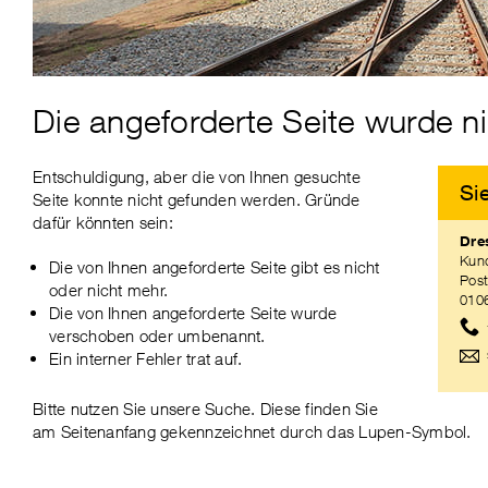
eit
er
Die angeforderte Seite wurde n
Entschuldigung, aber die von Ihnen gesuchte
Si
Seite konnte nicht gefunden werden. Gründe
dafür könnten sein:
Dre
Kun
Die von Ihnen angeforderte Seite gibt es nicht
Post
oder nicht mehr.
010
Die von Ihnen angeforderte Seite wurde
verschoben oder umbenannt.
Ein interner Fehler trat auf.
Bitte nutzen Sie unsere Suche. Diese finden Sie
am Seitenanfang gekennzeichnet durch das Lupen-Symbol.