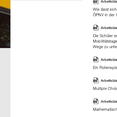
Arbeitsbl
Wie lässt si
ÖPNV in der 
Arbeitsbl
Die Schüler e
Mobilitätstag
Wege zu unte
Arbeitsbl
Ein Rollenspi
Arbeitsbl
Multiple Cho
Arbeitsbl
Mathematisch