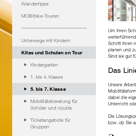
Wandertipps
MOBIbike-Touren
Um ihren Schu
weiterführend
Unterwegs mit Kindern
Schritt ihren
planen und zu
Kitas und Schulen on Tour
Sind sie gut 
Kindergarten
Das Lini
1. bis 4. Klasse
Unsere Arbeit
5. bis 7. Klasse
Mobilitätsfo
dabei die eig
Mobilitätsberatung für
Unterricht ode
Schüler und Azubis
Die Lösungsze
Ticketangebote für
bzw. ob Sie a
Gruppen