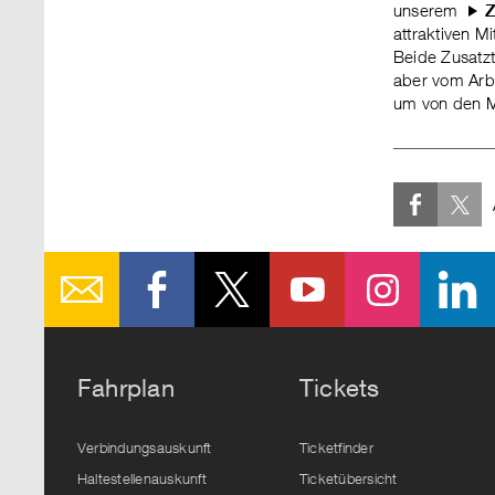
unserem
Z
attraktiven 
Beide Zusatz
aber vom Arbe
um von den MO
Fahrplan
Tickets
Verbindungsauskunft
Ticketfinder
Haltestellenauskunft
Ticketübersicht