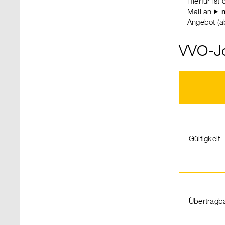
Hierfür ist
Mail an
Angebot (a
VVO-Jo
Gültigkeit
Übertragba