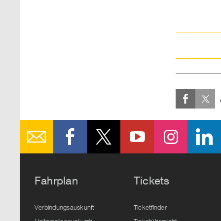
Fahrplan
Tickets
Verbindungsauskunft
Ticketfinder