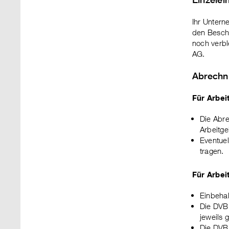
Ihr Untern
den Beschä
noch verbl
AG.
Abrechn
Für Arbe
Die Abre
Arbeitge
Eventuel
tragen.
Für Arbei
Einbehal
Die DVB 
jeweils 
Die DVB 