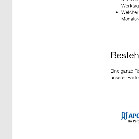
Werktag
Welcher 
Monatsre
Besteh
Eine ganze Re
unserer Partne