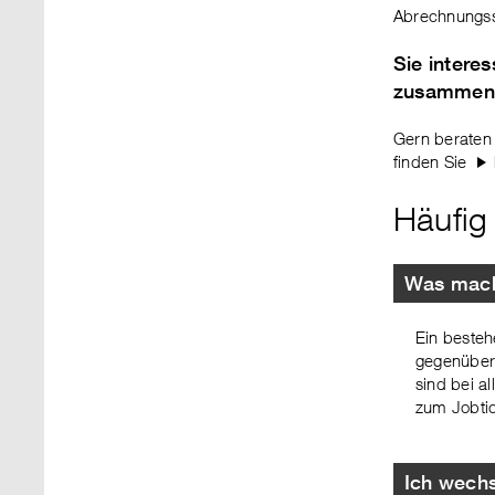
Abrechnungss
Sie intere
zusammen
Gern beraten 
finden Sie
Häufig
Was mache
Ein besteh
gegenüber
sind bei a
zum Jobtic
Ich wechs