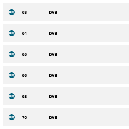
63
DVB
64
DVB
65
DVB
66
DVB
68
DVB
70
DVB