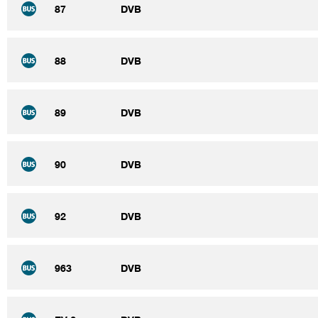
87
DVB
88
DVB
89
DVB
90
DVB
92
DVB
963
DVB