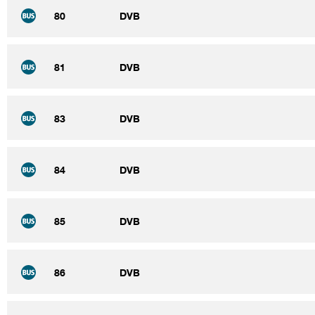
80
DVB
81
DVB
83
DVB
84
DVB
85
DVB
86
DVB