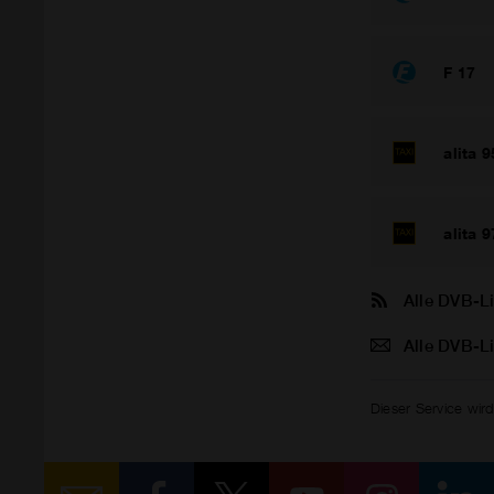
F 17
alita 9
alita 9
Alle DVB-L
Alle DVB-L
Dieser Service wird