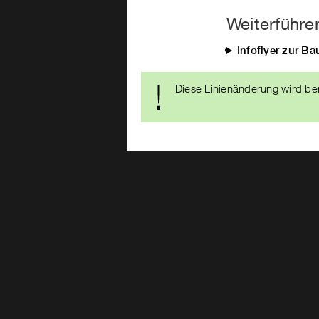
Weiterführe
Infoflyer zur B
Diese Linienänderung wird ber