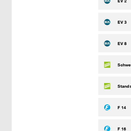
EV 2
EV 3
EV 8
Schwe
Stand
F 14
F 16