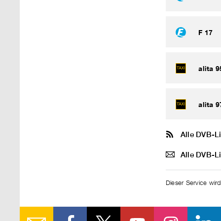
F 17
alita 9
alita 9
Alle DVB-L
Alle DVB-L
Dieser Service wird